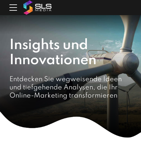
Insights und
Innovationen
Entdecken Sie wegweisende Ideen
und tiefgehende Analysen, die Ihr
Online-Marketing transformieren